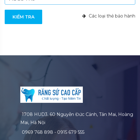
Các loại thẻ bảo hành
KIỂM TRA
1708 HUD3. 60 Nguyễn Đức Cảnh, Tân Mai, Hoàng
Mai, Hà Nội
0969 768 898 - 0915 679 555