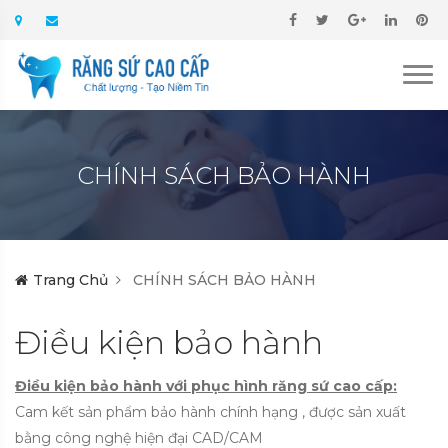
CHÍNH SÁCH BẢO HÀNH
Trang Chủ
CHÍNH SÁCH BẢO HÀNH
Điều kiện bảo hành
Điều kiện bảo hành với phục hình răng sứ cao cấp:
Cam kết sản phẩm bảo hành chính hạng , được sản xuất
bằng công nghệ hiện đại CAD/CAM